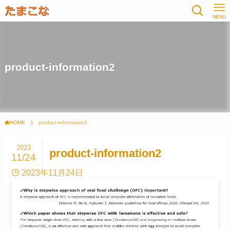
MENU
product-information2
HOME
product-information2
2023
product-information2
11/24
2023年11月24日