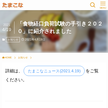
MENU
「食物経口負荷試験の手引き２０２
2021
4/19
０」に紹介されました
2021年4月19日
お知らせ
HOME
お知らせ
詳細は、
をご覧
たまこなニュース(2021.4.19)
ください。