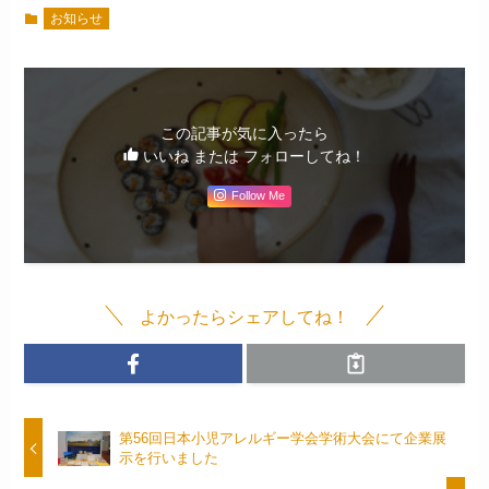
お知らせ
この記事が気に入ったら
いいね または フォローしてね！
Follow Me
よかったらシェアしてね！
第56回日本小児アレルギー学会学術大会にて企業展
示を行いました