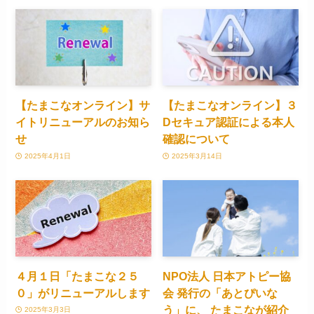
【たまこなオンライン】サ
【たまこなオンライン】３
イトリニューアルのお知ら
Dセキュア認証による本人
せ
確認について
2025年4月1日
2025年3月14日
４月１日「たまこな２５
NPO法人 日本アトピー協
０」がリニューアルします
会 発行の「あとぴいな
う」に、 たまこなが紹介
2025年3月3日