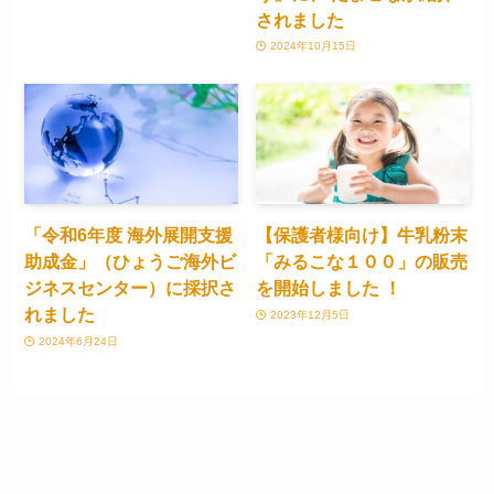
されました
2024年10月15日
「令和6年度 海外展開支援
【保護者様向け】牛乳粉末
助成金」（ひょうご海外ビ
「みるこな１００」の販売
ジネスセンター）に採択さ
を開始しました ！
れました
2023年12月5日
2024年6月24日