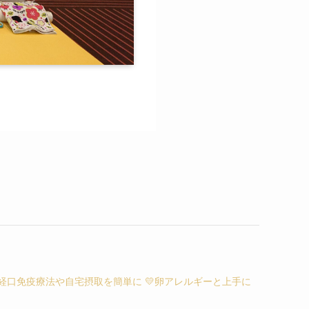
経口免疫療法や自宅摂取を簡単に 💛卵アレルギーと上手に