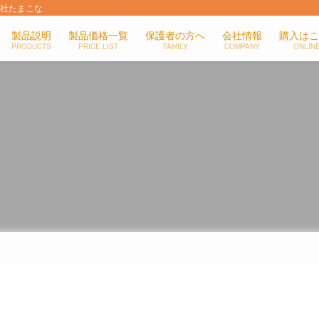
会社たまこな
製品説明
製品価格一覧
保護者の方へ
会社情報
購入はこ
PRODUCTS
PRICE LIST
FAMILY
COMPANY
ONLIN