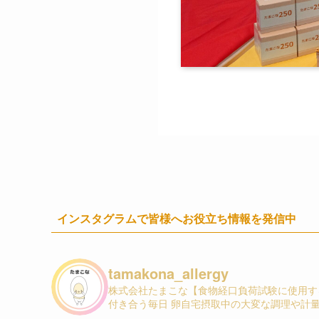
インスタグラムで皆様へお役立ち情報を発信中
tamakona_allergy
株式会社たまこな【食物経口負荷試験に使用する
付き合う毎日 卵自宅摂取中の大変な調理や計