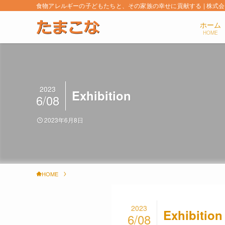
食物アレルギーの子どもたちと、その家族の幸せに貢献する | 株式
ホーム
HOME
2023
Exhibition
6/08
2023年6月8日
HOME
2023
Exhibition
6/08